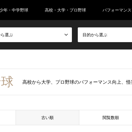
少年・中学野球
高校・大学・プロ野球
パフォーマンス
から選ぶ
目的から選ぶ
野球
高校から大学、プロ野球のパフォーマンス向上、怪
古い順
閲覧数順