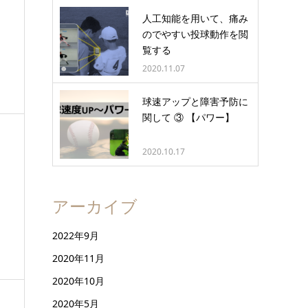
人工知能を用いて、痛み
のでやすい投球動作を閲
覧する
2020.11.07
球速アップと障害予防に
関して ③ 【パワー】
2020.10.17
アーカイブ
2022年9月
2020年11月
2020年10月
2020年5月