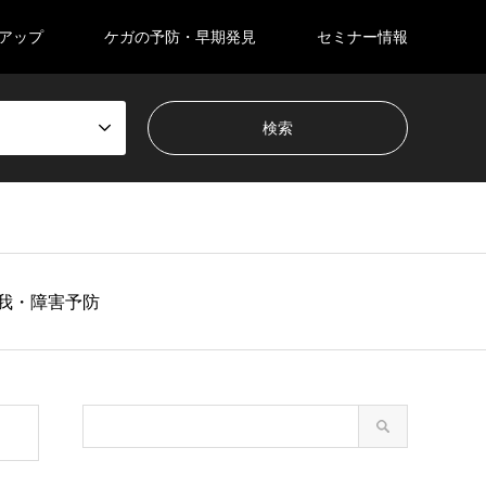
アップ
ケガの予防・早期発見
セミナー情報
我・障害予防