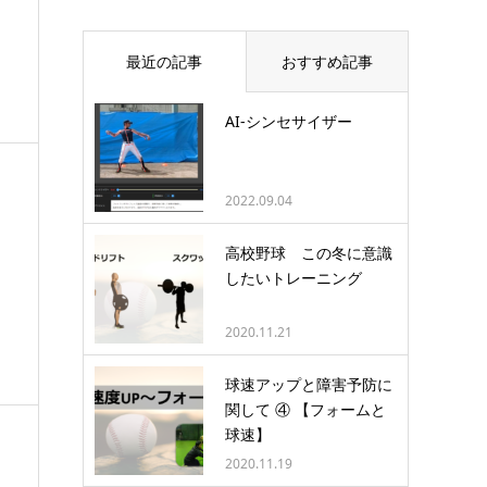
最近の記事
おすすめ記事
AI-シンセサイザー
2022.09.04
高校野球 この冬に意識
したいトレーニング
2020.11.21
球速アップと障害予防に
関して ④ 【フォームと
球速】
2020.11.19