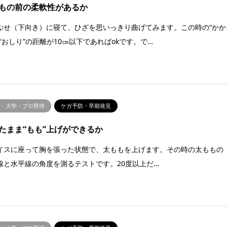
もの前の柔軟性があるか
ぶせ（下向き）に寝て、ひざを思いっきり曲げてみます。この時の“かか
と“おしり”の距離が10㎝以下であればokです。で…
校・大学・プロ野球
ケガ予防・早期発見
たまま“もも”上げができるか
イスに座って胸を張った状態で、太ももを上げます。その時の太ももの
線と水平線の角度を測るテストです。20度以上だ…