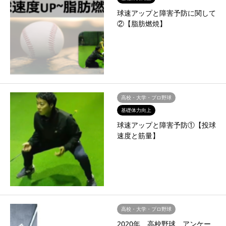
球速アップと障害予防に関して
②【脂肪燃焼】
高校・大学・プロ野球
基礎体力向上
球速アップと障害予防①【投球
速度と筋量】
高校・大学・プロ野球
2020年 高校野球 アンケー