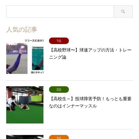
人気の記事
1位
【高校野球〜】球速アップの方法・トレー
ニング論
2位
【高校生～】投球障害予防！もっとも重要
なのはインナーマッスル
3位