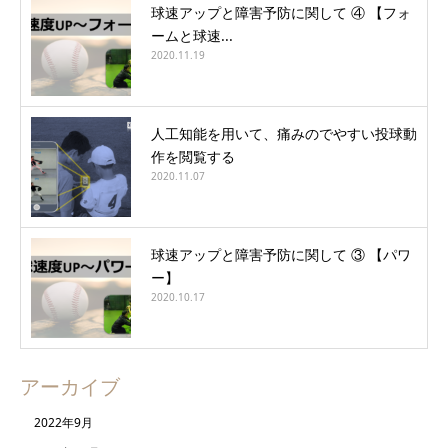
球速アップと障害予防に関して ④ 【フォ
ームと球速...
2020.11.19
人工知能を用いて、痛みのでやすい投球動
作を閲覧する
2020.11.07
球速アップと障害予防に関して ③ 【パワ
ー】
2020.10.17
アーカイブ
2022年9月