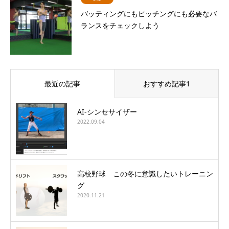
バッティングにもピッチングにも必要なバ
ランスをチェックしよう
最近の記事
おすすめ記事1
AI-シンセサイザー
2022.09.04
高校野球 この冬に意識したいトレーニン
グ
2020.11.21