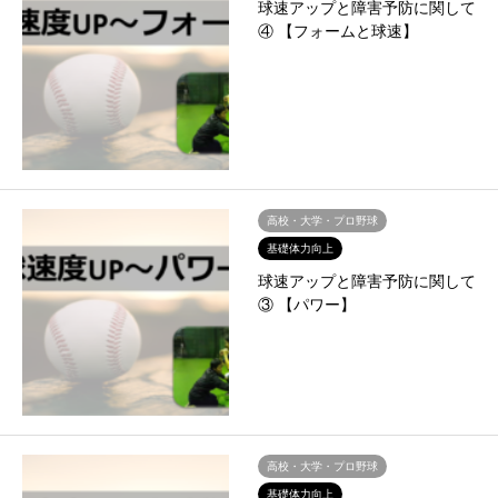
球速アップと障害予防に関して
④ 【フォームと球速】
高校・大学・プロ野球
基礎体力向上
球速アップと障害予防に関して
③ 【パワー】
高校・大学・プロ野球
基礎体力向上