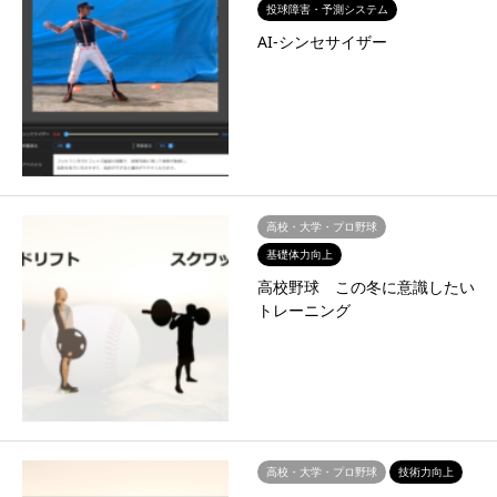
投球障害・予測システム
AI-シンセサイザー
高校・大学・プロ野球
基礎体力向上
高校野球 この冬に意識したい
トレーニング
高校・大学・プロ野球
技術力向上