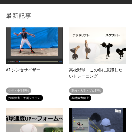
最新記事
AI-シンセサイザー
高校野球 この冬に意識した
いトレーニング
少年・中学野球
高校・大学・プロ野球
投球障害・予測システム
基礎体力向上