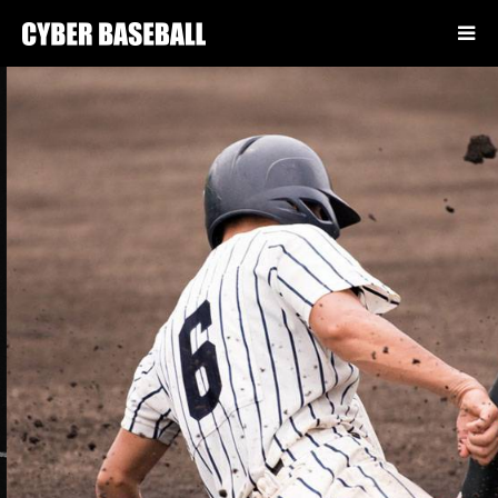
高校生からプロ野球まで様々なヒン
トをここで