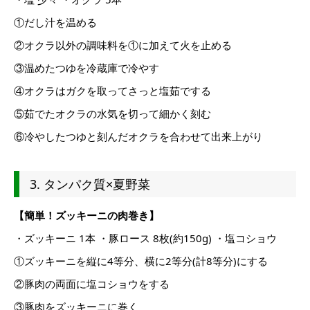
①だし汁を温める
②オクラ以外の調味料を①に加えて火を止める
③温めたつゆを冷蔵庫で冷やす
④オクラはガクを取ってさっと塩茹でする
⑤茹でたオクラの水気を切って細かく刻む
⑥冷やしたつゆと刻んだオクラを合わせて出来上がり
3. タンパク質×夏野菜
【簡単！ズッキーニの肉巻き】
・ズッキーニ 1本 ・豚ロース 8枚(約150g) ・塩コショウ
①ズッキーニを縦に4等分、横に2等分(計8等分)にする
②豚肉の両面に塩コショウをする
③豚肉をズッキーニに巻く