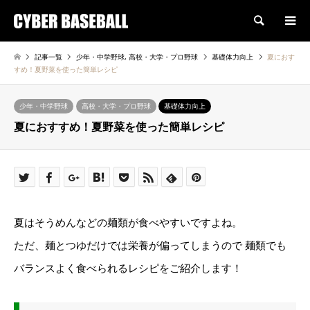
検索
記事一覧
少年・中学野球
,
高校・大学・プロ野球
基礎体力向上
夏におす
すめ！夏野菜を使った簡単レシピ
少年・中学野球
高校・大学・プロ野球
基礎体力向上
夏におすすめ！夏野菜を使った簡単レシピ
夏はそうめんなどの麺類が食べやすいですよね。
ただ、麺とつゆだけでは栄養が偏ってしまうので 麺類でも
バランスよく食べられるレシピをご紹介します！