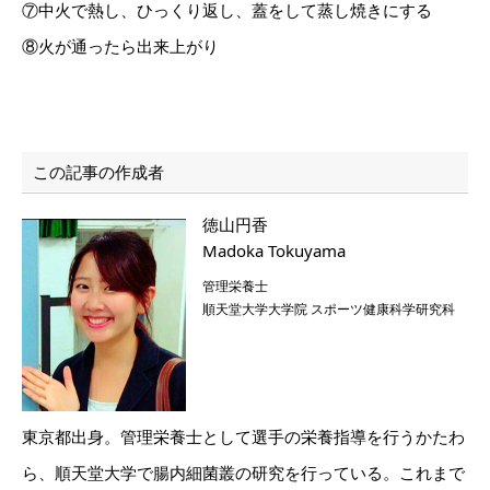
⑦中火で熱し、ひっくり返し、蓋をして蒸し焼きにする
⑧火が通ったら出来上がり
この記事の作成者
徳山円香
Madoka Tokuyama
管理栄養士
順天堂大学大学院 スポーツ健康科学研究科
東京都出身。管理栄養士として選手の栄養指導を行うかたわ
ら、順天堂大学で腸内細菌叢の研究を行っている。これまで