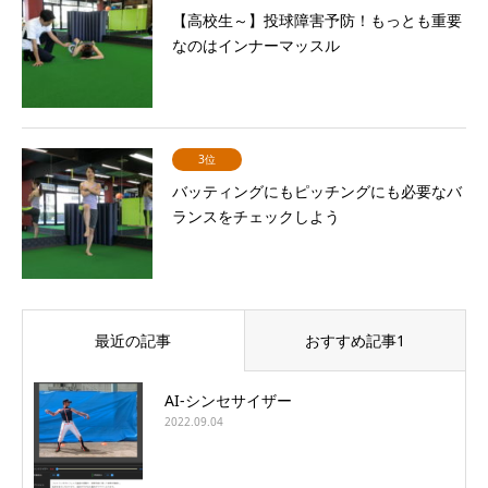
【高校生～】投球障害予防！もっとも重要
なのはインナーマッスル
3位
バッティングにもピッチングにも必要なバ
ランスをチェックしよう
最近の記事
おすすめ記事1
AI-シンセサイザー
2022.09.04