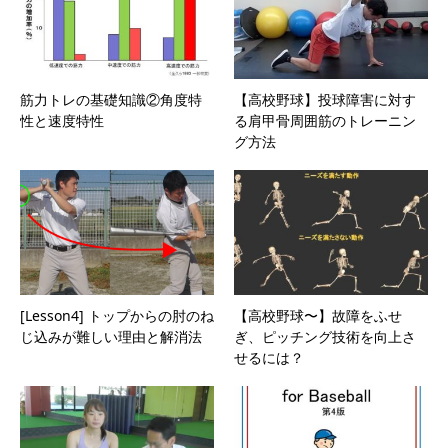
筋力トレの基礎知識②角度特
【高校野球】投球障害に対す
性と速度特性
る肩甲骨周囲筋のトレーニン
グ方法
[Lesson4] トップからの肘のね
【高校野球〜】故障をふせ
じ込みが難しい理由と解消法
ぎ、ピッチング技術を向上さ
せるには？