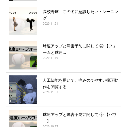
高校野球 この冬に意識したいトレーニン
グ
2020.11.21
球速アップと障害予防に関して ④ 【フォ
ームと球速...
2020.11.19
人工知能を用いて、痛みのでやすい投球動
作を閲覧する
2020.11.07
球速アップと障害予防に関して ③ 【パワ
ー】
2020.10.17