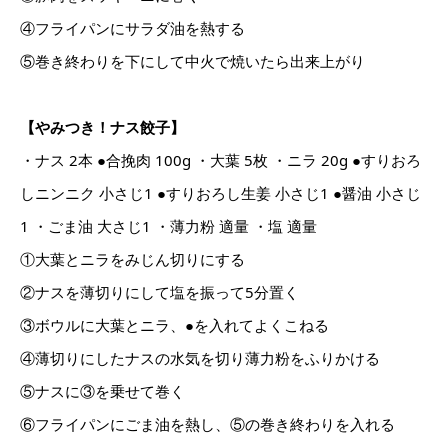
④フライパンにサラダ油を熱する
⑤巻き終わりを下にして中火で焼いたら出来上がり
【やみつき！ナス餃子】
・ナス 2本 ●合挽肉 100g ・大葉 5枚 ・ニラ 20g ●すりおろ
しニンニク 小さじ1 ●すりおろし生姜 小さじ1 ●醤油 小さじ
1 ・ごま油 大さじ1 ・薄力粉 適量 ・塩 適量
①大葉とニラをみじん切りにする
②ナスを薄切りにして塩を振って5分置く
③ボウルに大葉とニラ、●を入れてよくこねる
④薄切りにしたナスの水気を切り薄力粉をふりかける
⑤ナスに③を乗せて巻く
⑥フライパンにごま油を熱し、⑤の巻き終わりを入れる